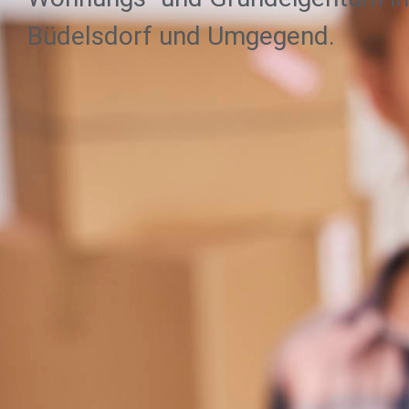
Büdelsdorf und Umgegend.