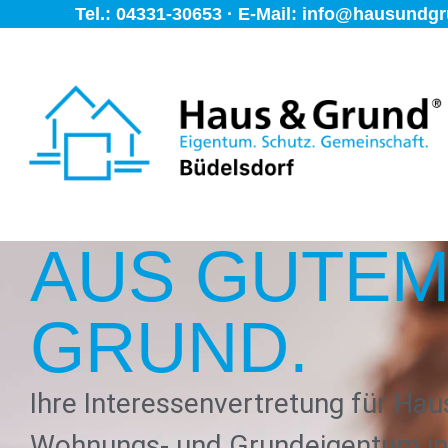
Tel.: 04331-30653 · E-Mail: info@hausundgr
AUS GUTE
GRUND.
Ihre Interessenvertretung für Hau
Wohnungs- und Grundeigentum in