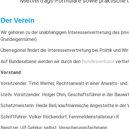
Mietvertrags-Formulare sowie praktische U
Der Verein
Wir gehören zu der unabhängigen Interessenvertretung des pri
Grundeigentümer).
Überregional findet die Interessenvertretung bei Politik und 
Auf Bundesebene werden wir durch den
vertre
Bundesverband
Vorstand
Vorsitzender: Timo Werner, Rechtsanwalt in einer Anwalts- und 
stellv. Vorsitzender: Holger Ohm, Geschäftsführer in der Bauw
Schatzmeisterin: Heide Bell, kaufmännische Angestellte in de
Schriftführer: Volker Röckendorf, Fernmeldeinstallateur i.R.
Beisitzer: Ulf Gehrke, selbst. Versicherungsfachmann