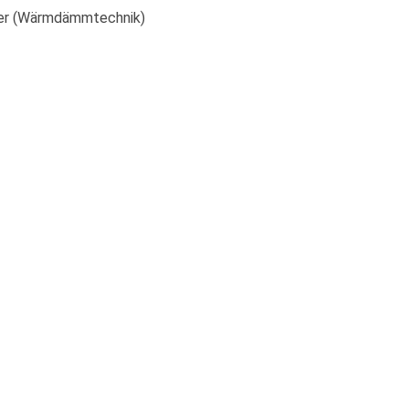
rer (Wärmdämmtechnik)