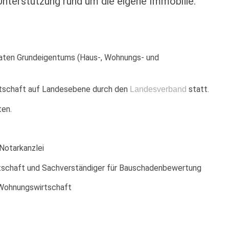
nterstützung rund um die eigene Immobilie.
vaten Grundeigentums (Haus-, Wohnungs- und
Wirtschaft auf Landesebene durch den
statt.
Landesverband
ten.
Notarkanzlei
irtschaft und Sachverständiger für Bauschadenbewertung
r Wohnungswirtschaft