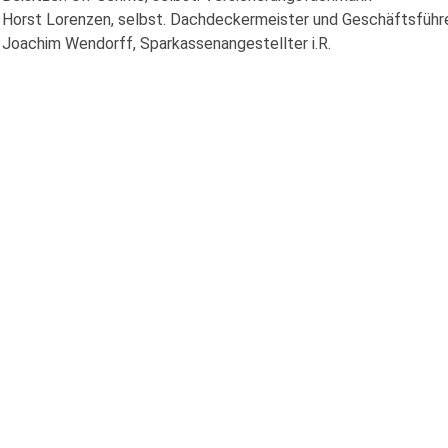
Horst Lorenzen, selbst. Dachdeckermeister und Geschäftsfüh
Joachim Wendorff, Sparkassenangestellter i.R.